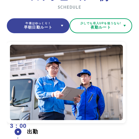
SCHEDULE
午後はゆっくり！
少しでも収入UPを狙うなら!
早朝日勤ルート
夜勤ルート
3：00
出勤