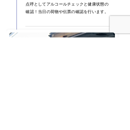
点呼としてアルコールチェックと健康状態の
確認！当日の荷物や伝票の確認を行います。
4：30
商品を積込して、出発！（2便目）
センターにて、担当する店舗の商品（パン・